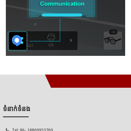
ទំនាក់ទំនង
Tel: 86- 18869953769
