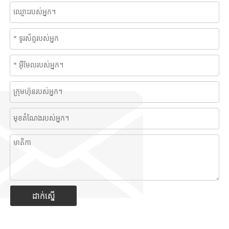
ដាក់ស្នើ