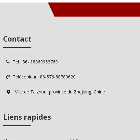
Contact
Tél : 86- 18869953769

Télécopieur : 86-576-88789620

Ville de Taizhou, province du Zhejiang, Chine

Liens rapides