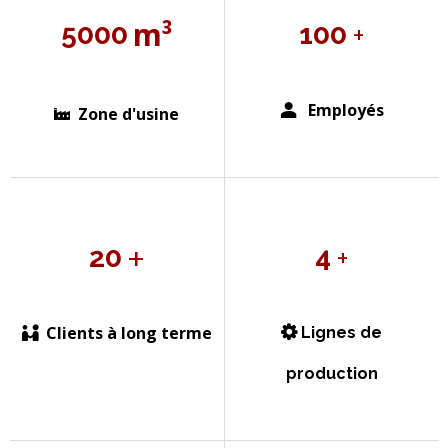
m³
+
5000
100
Employés

Zone d'usine

+
+
20
4
Clients à long terme
Lignes de


production