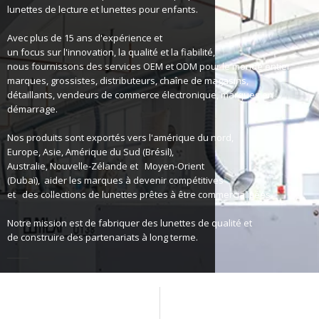
lunettes de lecture et lunettes pour enfants.
Avec plus de 15 ans d'expérience et
un focus sur l'innovation, la qualité et la fiabilité,
nous fournissons des services OEM et ODM pour le monde entier
marques, grossistes, distributeurs, chaîne de magasins,
détaillants, vendeurs de commerce électronique, marques en
démarrage.
Nos produits sont exportés vers l'amérique du nord,
Europe, Asie, Amérique du Sud (Brésil),
Australie, Nouvelle-Zélande et
Moyen-Orient
(Dubaï),
aider les marques à devenir compétitives
et
des collections de lunettes prêtes à être commercialisées.
Notre mission est de fabriquer des lunettes de qualité et
de construire des partenariats à long terme.