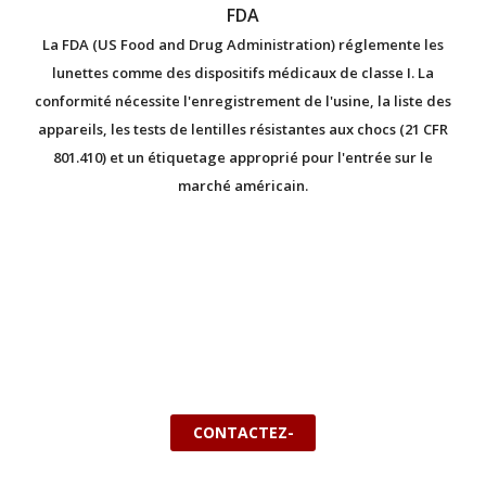
FDA
La FDA (US Food and Drug Administration) réglemente les
u
lunettes comme des dispositifs médicaux de classe I. La
conformité nécessite l'enregistrement de l'usine, la liste des
e
appareils, les tests de lentilles résistantes aux chocs (21 CFR
801.410) et un étiquetage approprié pour l'entrée sur le
marché américain.
CONTACTEZ-
NOUS