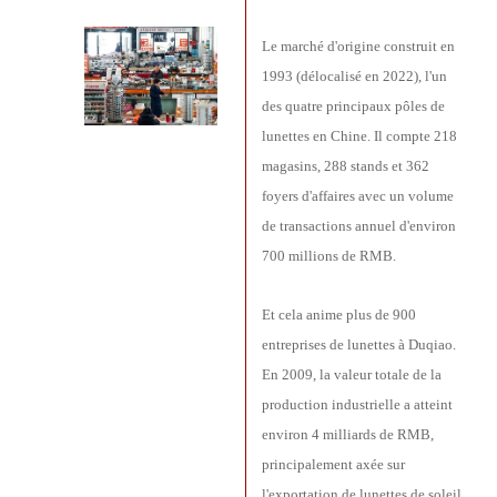
Le marché d'origine construit en
1993 (délocalisé en 2022), l'un
des quatre principaux pôles de
lunettes en Chine. Il compte 218
magasins, 288 stands et 362
foyers d'affaires avec un volume
de transactions annuel d'environ
700 millions de RMB.
Et cela anime plus de 900
entreprises de lunettes à Duqiao.
En 2009, la valeur totale de la
production industrielle a atteint
environ 4 milliards de RMB,
principalement axée sur
l'exportation de lunettes de soleil